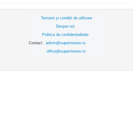
Termeni și condiții de utilizare
Despre noi
Politica de confidențialitate
Contact:
admin@supermirese.ro
office@supermirese.ro