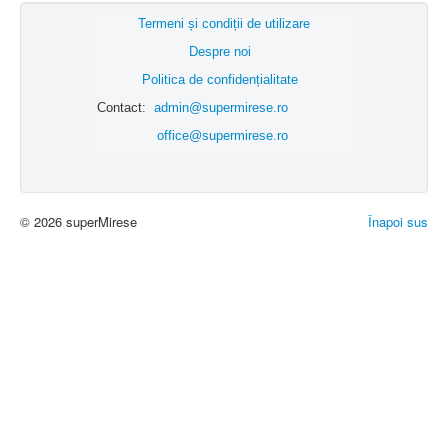
Termeni și condiții de utilizare
Despre noi
Politica de confidențialitate
Contact:
admin@supermirese.ro
office@supermirese.ro
© 2026 superMirese
Înapoi sus