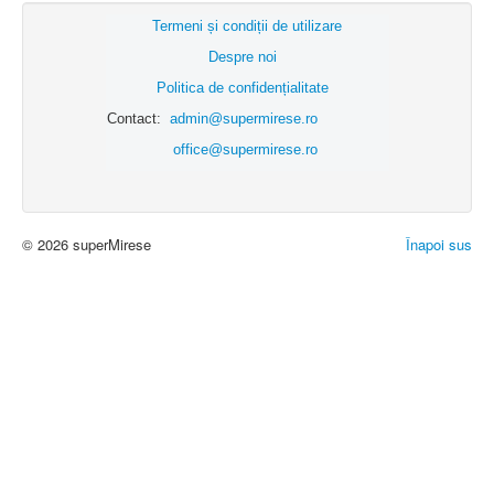
Termeni și condiții de utilizare
Despre noi
Politica de confidențialitate
Contact:
admin@supermirese.ro
office@supermirese.ro
© 2026 superMirese
Înapoi sus