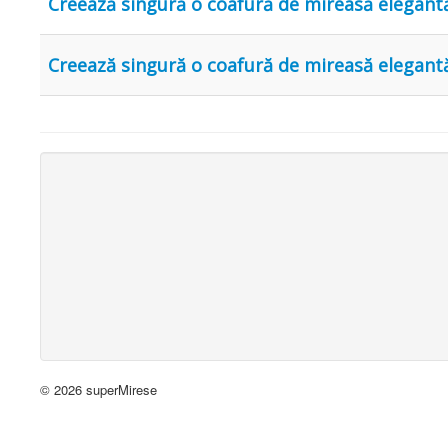
Creează singură o coafură de mireasă elegantă
Creează singură o coafură de mireasă elegant
© 2026 superMirese