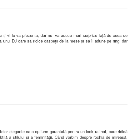
nunți vi le va prezenta, dar nu va aduce mari surprize față de ceea ce
 unui DJ care să ridice oaspeții de la mese și să îi adune pe ring, dar
or elegante ca o opțiune garantată pentru un look rafinat, care ridică
ilă a stilului și a feminității. Când vorbim despre rochia de mireasă,