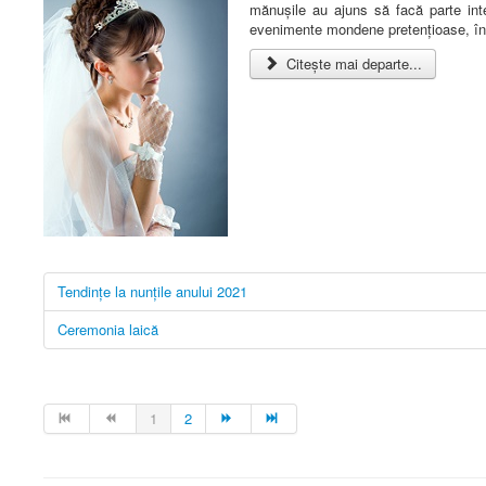
mănușile au ajuns să facă parte int
evenimente mondene pretențioase, în t
Citește mai departe...
Tendințe la nunțile anului 2021
Ceremonia laică
1
2