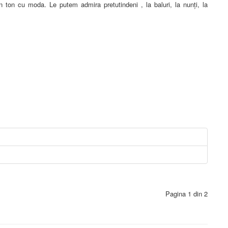
în ton cu moda. Le putem admira pretutindeni , la baluri, la nunți, la
Pagina 1 din 2