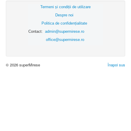
Termeni și condiții de utilizare
Despre noi
Politica de confidențialitate
Contact:
admin@supermirese.ro
office@supermirese.ro
© 2026 superMirese
Înapoi sus