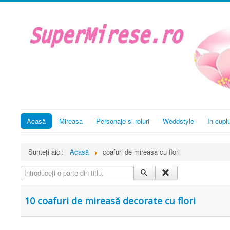
Acasă
Mireasa
Personaje si roluri
Weddstyle
În cupl
Sunteți aici:
Acasă
coafuri de mireasa cu flori
Introduceți o parte din titlu.
10 coafuri de mireasă decorate cu flori