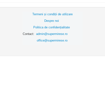
Termeni și condiții de utilizare
Despre noi
Politica de confidențialitate
Contact:
admin@supermirese.ro
office@supermirese.ro