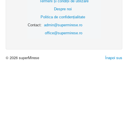
Termeni și condiții de utilizare
Despre noi
Politica de confidențialitate
Contact:
admin@supermirese.ro
office@supermirese.ro
© 2026 superMirese
Înapoi sus